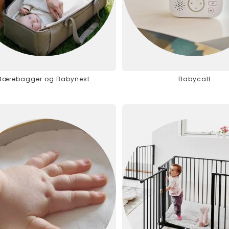
Bærebagger og Babynest
Babycall