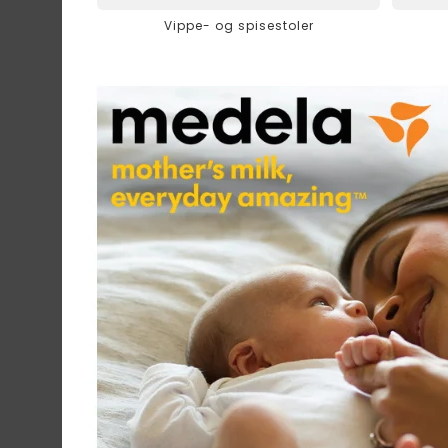
Vippe- og spisestoler