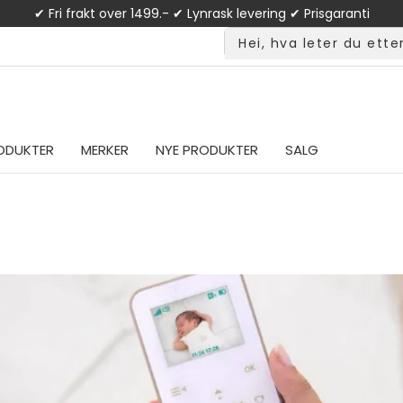
✔ Fri frakt over 1499.- ✔ Lynrask levering ✔ Prisgaranti
ODUKTER
MERKER
NYE PRODUKTER
SALG