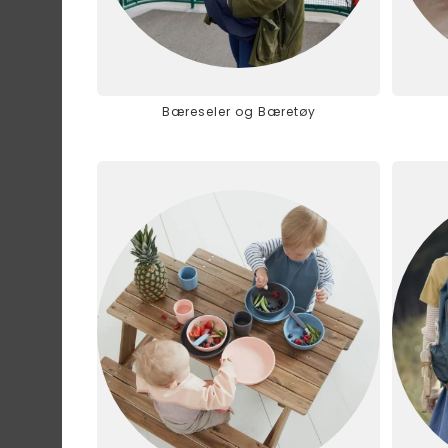
Bæreseler og Bæretøy