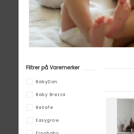
Filtrer på Varemerker
BabyDan
Baby Brezza
BeSafe
Easygrow
Ergobaby