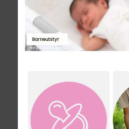
Barneutstyr
Norges beste utvalg