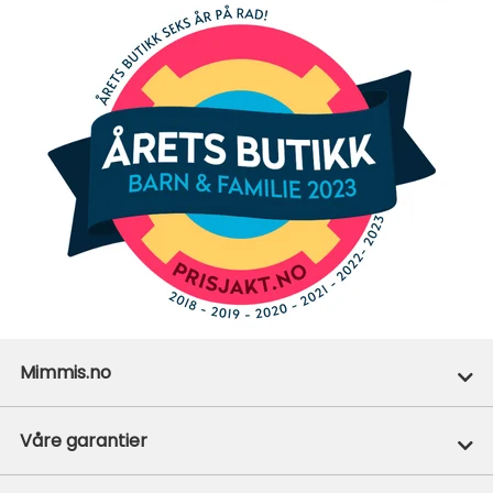
Mimmis.no
Ofte stilte spørsmål
Våre garantier
Om Mimmis