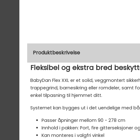
Produktbeskrivelse
Fleksibel og ekstra bred beskyt
BabyDan Flex XXL er et solid, veggmontert sikkerh
trappegrind, barnesikring eller romdeler, samt f
enkel tilpasning til hjemmet ditt.
Systemet kan bygges ut i det uendelige med både 
Passer åpninger mellom 90 - 278 cm
Innhold i pakken: Port, fire gitterseksjoner 
Kan monteres i valgfri vinkel