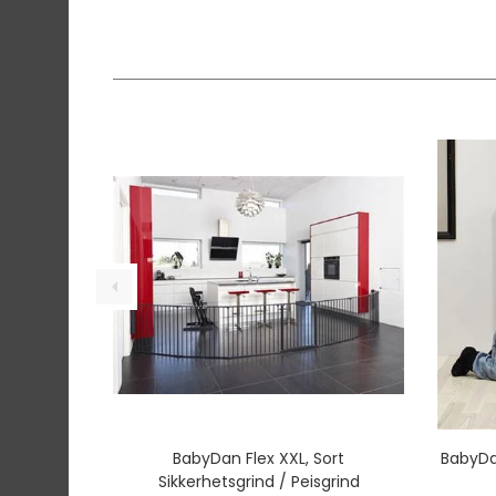
BabyDan Flex XXL, Sort
BabyDa
Sikkerhetsgrind / Peisgrind