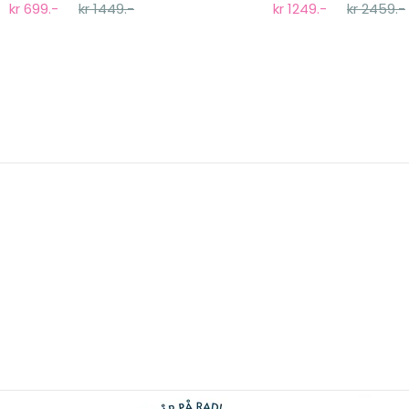
kr 699.-
kr 1449.-
kr 1249.-
kr 2459.-