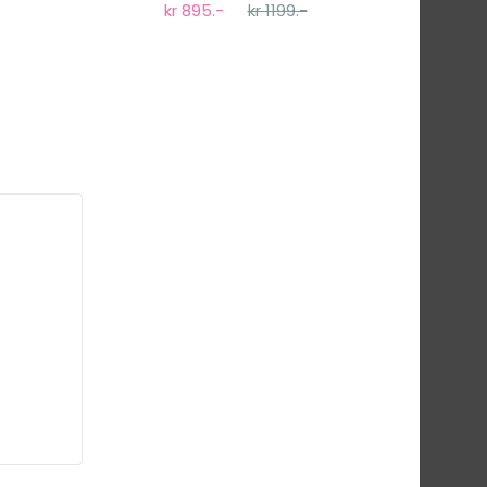
kr 895.-
kr 1199.-