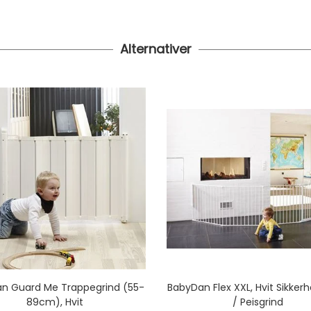
Alternativer
n Guard Me Trappegrind (55-
BabyDan Flex XXL, Hvit Sikkerh
89cm), Hvit
/ Peisgrind