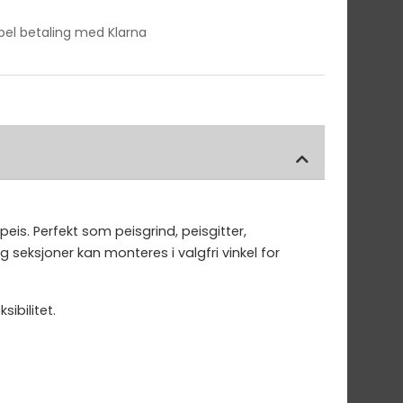
ibel betaling med Klarna
eis. Perfekt som peisgrind, peisgitter,
 seksjoner kan monteres i valgfri vinkel for
ibilitet.