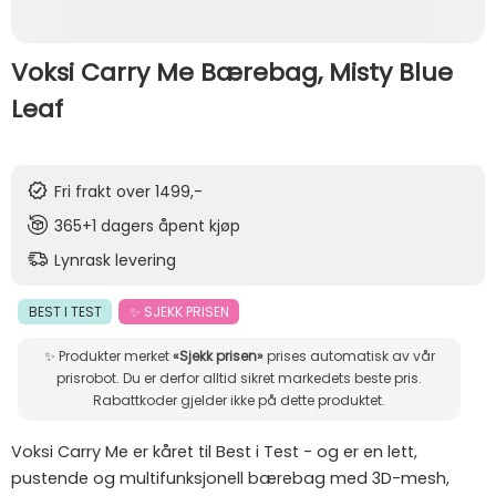
Voksi Carry Me Bærebag, Misty Blue
Leaf
Fri frakt over 1499,-
365+1 dagers åpent kjøp
Lynrask levering
BEST I TEST
✨ SJEKK PRISEN
✨ Produkter merket
«Sjekk prisen»
prises automatisk av vår
prisrobot. Du er derfor alltid sikret markedets beste pris.
Rabattkoder gjelder ikke på dette produktet.
Voksi Carry Me er kåret til Best i Test - og er en lett,
pustende og multifunksjonell bærebag med 3D-mesh,