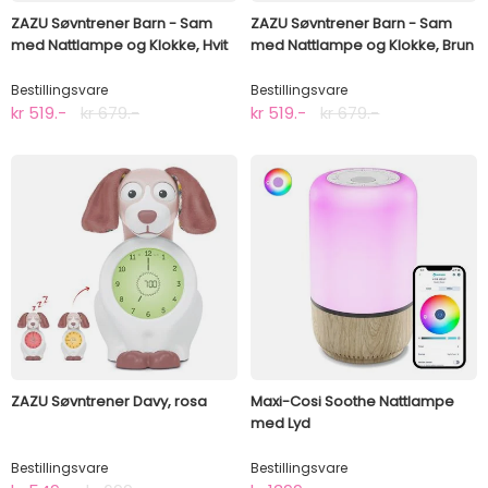
ZAZU Søvntrener Barn - Sam
ZAZU Søvntrener Barn - Sam
med Nattlampe og Klokke, Hvit
med Nattlampe og Klokke, Brun
Bestillingsvare
Bestillingsvare
kr 519.-
kr 679.-
kr 519.-
kr 679.-
ZAZU Søvntrener Davy, rosa
Maxi-Cosi Soothe Nattlampe
med Lyd
Bestillingsvare
Bestillingsvare