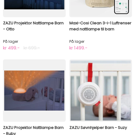
ZAZU Projektor Nattlampe Barn
Maxi-Cosi Clean 3-i-1 Luftrenser
- Otto
med nattlampe til barn
På lager
På lager
kr 499.-
kr 699.-
kr 1499.-
ZAZU Projektor Nattlampe Barn
ZAZU Søvnhjelper Barn - Suzy
- Ruby