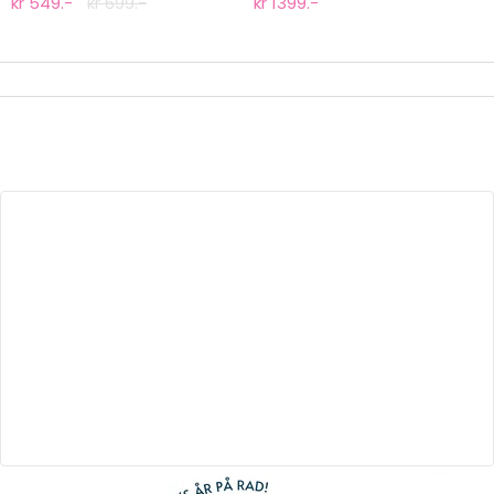
kr 549.-
kr 699.-
kr 1399.-