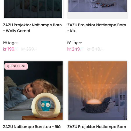
ZAZU Projektor Nattlampe Barn
ZAZU Projektor Nattlampe Barn
- Wally Camel
- Kiki
På lager
På lager
kr 199.-
kr 399.-
kr 249.-
kr 549.-
🥇BEST I TEST
ZAZU Nattlampe Barn Lou - Blå
ZAZU Projektor Nattlampe Barn