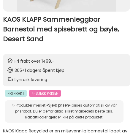
KAOS KLAPP Sammenleggbar
Barnestol med spisebrett og bøyle,
Desert Sand
Fri frakt over 1499,-
365+1 dagers åpent kjøp
Lynrask levering
FRI FRAKT
✨ SJEKK PRISEN
✨ Produkter merket
«Sjekk prisen»
prises automatisk av vår
prisrobot. Du er derfor alltid sikret markedets beste pris.
Rabattkoder gjelder ikke på dette produktet.
KAOS Klapp Recycled er en miljøvennlig barnestol laget av