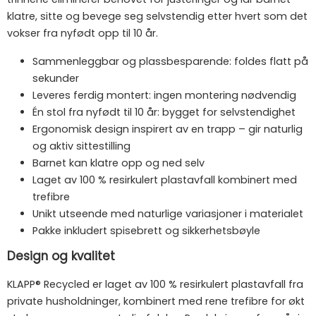
klatre, sitte og bevege seg selvstendig etter hvert som det
vokser fra nyfødt opp til 10 år.
Sammenleggbar og plassbesparende: foldes flatt på
sekunder
Leveres ferdig montert: ingen montering nødvendig
Én stol fra nyfødt til 10 år: bygget for selvstendighet
Ergonomisk design inspirert av en trapp – gir naturlig
og aktiv sittestilling
Barnet kan klatre opp og ned selv
Laget av 100 % resirkulert plastavfall kombinert med
trefibre
Unikt utseende med naturlige variasjoner i materialet
Pakke inkludert spisebrett og sikkerhetsbøyle
Design og kvalitet
KLAPP® Recycled er laget av 100 % resirkulert plastavfall fra
private husholdninger, kombinert med rene trefibre for økt