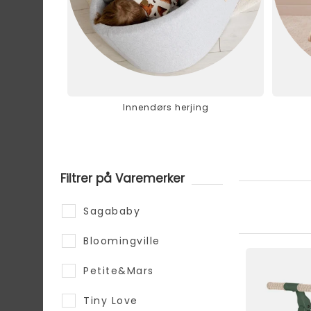
Innendørs herjing
Filtrer på Varemerker
Sagababy
Bloomingville
⭐TOPP 5
Petite&Mars
Tiny Love