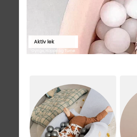
Aktiv lek
Gynge, Hoppe og Turne