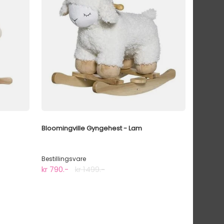
Bloomingville Gyngehest - Lam
Bestillingsvare
kr 790.-
kr 1499.-