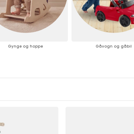
Gynge og hoppe
Gåvogn og gåbil
⭐TOPP 5