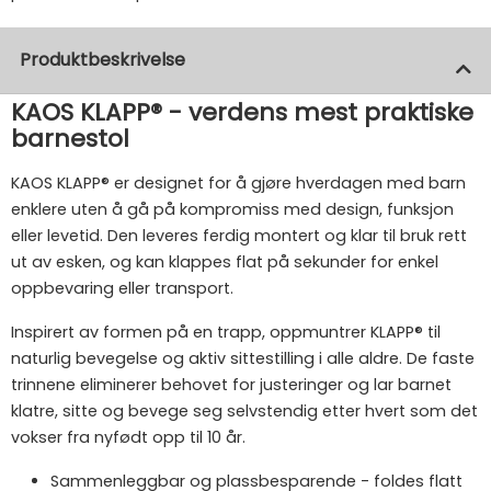
Produktbeskrivelse
KAOS KLAPP® - verdens mest praktiske
barnestol
KAOS KLAPP® er designet for å gjøre hverdagen med barn
enklere uten å gå på kompromiss med design, funksjon
eller levetid. Den leveres ferdig montert og klar til bruk rett
ut av esken, og kan klappes flat på sekunder for enkel
oppbevaring eller transport.
Inspirert av formen på en trapp, oppmuntrer KLAPP® til
naturlig bevegelse og aktiv sittestilling i alle aldre. De faste
trinnene eliminerer behovet for justeringer og lar barnet
klatre, sitte og bevege seg selvstendig etter hvert som det
vokser fra nyfødt opp til 10 år.
Sammenleggbar og plassbesparende - foldes flatt