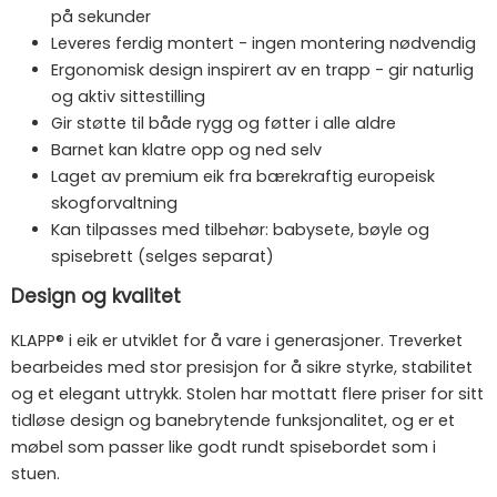
på sekunder
Leveres ferdig montert - ingen montering nødvendig
Ergonomisk design inspirert av en trapp - gir naturlig
og aktiv sittestilling
Gir støtte til både rygg og føtter i alle aldre
Barnet kan klatre opp og ned selv
Laget av premium eik fra bærekraftig europeisk
skogforvaltning
Kan tilpasses med tilbehør: babysete, bøyle og
spisebrett (selges separat)
Design og kvalitet
KLAPP® i eik er utviklet for å vare i generasjoner. Treverket
bearbeides med stor presisjon for å sikre styrke, stabilitet
og et elegant uttrykk. Stolen har mottatt flere priser for sitt
tidløse design og banebrytende funksjonalitet, og er et
møbel som passer like godt rundt spisebordet som i
stuen.