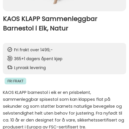
KAOS KLAPP Sammenleggbar
Barnestol i Eik, Natur
Fri frakt over 1499,-
365+1 dagers åpent kjøp
Lynrask levering
FRI FRAKT
KAOS KLAPP barnestol i eik er en prisbelønt,
sammenleggbar spisestol som kan klappes flat på
sekunder og som støtter barnets naturlige bevegelse og
selvstendighet helt uten behov for justering. Fra nyfødt til
ca. 10 år er den designet for å vare, sikkerhetssertifisert og
produsert i Europa av FSC-sertifisert tre.