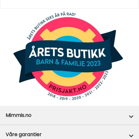
Mimmis.no
Ofte stilte spørsmål
Våre garantier