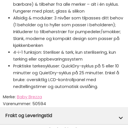
bærbare) & tilbehør fra alle merker – alt i én syklus.
Fungerer med plast, glass & silikon
Allsidig & modulær: 3 nivåer som tilpasses ditt behov
(1 beholder og to hyller som passer i beholderen);
Inkluderer to tilbehørstrær for pumpedeler/smokker;
Slank, moderne og kompakt design som passer på
kjøkkenbenken
4-i-1 funksjon: Steriliser & tørk, kun sterilisering, kun
tørking eller oppbevaringssystem
Praktiske tørkesykluser: QuickDry-syklus på 5 eller 10
minutter og QuietDry-syklus på 25 minutter. Enkel å
bruke: oversiktlig LCD-kontrollpanel med
nedtellingstimer og automatisk avslåing.
Merke:
Baby Brezza
Varenummer:
50594
Frakt og Leveringstid