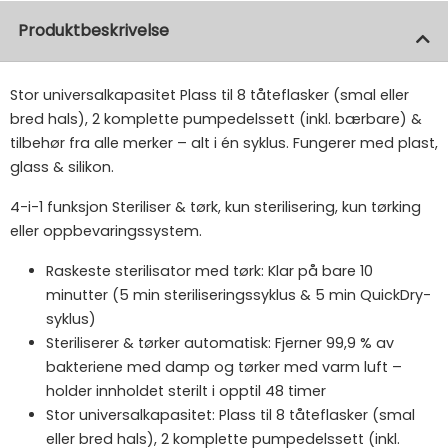
Produktbeskrivelse
Stor universalkapasitet Plass til 8 tåteflasker (smal eller
bred hals), 2 komplette pumpedelssett (inkl. bærbare) &
tilbehør fra alle merker – alt i én syklus. Fungerer med plast,
glass & silikon.
4-i-1 funksjon Steriliser & tørk, kun sterilisering, kun tørking
eller oppbevaringssystem.
Raskeste sterilisator med tørk: Klar på bare 10
minutter (5 min steriliseringssyklus & 5 min QuickDry-
syklus)
Steriliserer & tørker automatisk: Fjerner 99,9 % av
bakteriene med damp og tørker med varm luft –
holder innholdet sterilt i opptil 48 timer
Stor universalkapasitet: Plass til 8 tåteflasker (smal
eller bred hals), 2 komplette pumpedelssett (inkl.