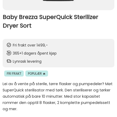
Baby Brezza SuperQuick Sterilizer
Dryer Sort
Fri frakt over 1499,-
365+1 dagers åpent kjøp
Lynrask levering
FRI FRAKT
POPULÆR 🔥
Lei av å vente på sterile, tørre flasker og pumpedeler? Møt
SuperQuick sterilisator med tørk. Den steriliserer og tørker
automatisk på bare 10 minutter. Med stor kapasitet
rommer den opptil 8 flasker, 2 komplette pumpedelssett
og mer.