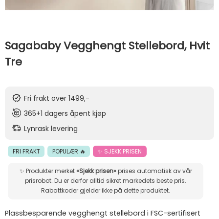
Sagababy Vegghengt Stellebord, Hvit
Tre
Fri frakt over 1499,-
365+1 dagers åpent kjøp
Lynrask levering
FRI FRAKT
POPULÆR 🔥
✨ SJEKK PRISEN
✨ Produkter merket
«Sjekk prisen»
prises automatisk av vår
prisrobot. Du er derfor alltid sikret markedets beste pris.
Rabattkoder gjelder ikke på dette produktet.
Plassbesparende vegghengt stellebord i FSC-sertifisert