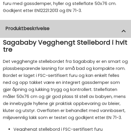
furu med gassdemper, hyller og stelleflate 50x76 cm.
Godkjent etter EN12221:2013 og EN 71-3.
Produktbeskrivelse
Sagababy Vegghengt Stellebord i hvit
tre
Det vegghengte stellebordet fra Sagababy er en smart og
plassbesparende løsning for små bad og kompakte rom.
Bordet er laget i FSC-sertifisert furu og kan enkelt felles
ned og opp takket være en integrert gassdemper som
gjør åpning og lukking trygg og kontrollert. Stelleflaten
måler 50x76 cm og gir god plass til stell av babyen, mens
de innebygde hyllene gir praktisk oppbevaring av bleier,
kluter og utstyr. Overflaten er behandlet med vannbasert,
miljøvennlig lakk som er testet og godkjent etter EN 71-3.
Vegghengt stellebord i FSC-sertifisert furu