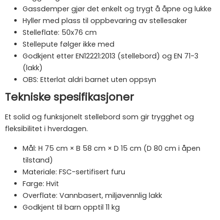
Gassdemper gjør det enkelt og trygt å åpne og lukke
Hyller med plass til oppbevaring av stellesaker
Stelleflate: 50x76 cm
Stellepute følger ikke med
Godkjent etter EN12221:2013 (stellebord) og EN 71-3
(lakk)
OBS: Etterlat aldri barnet uten oppsyn
Tekniske spesifikasjoner
Et solid og funksjonelt stellebord som gir trygghet og
fleksibilitet i hverdagen.
Mål: H 75 cm × B 58 cm × D 15 cm (D 80 cm i åpen
tilstand)
Materiale: FSC-sertifisert furu
Farge: Hvit
Overflate: Vannbasert, miljøvennlig lakk
Godkjent til barn opptil 11 kg