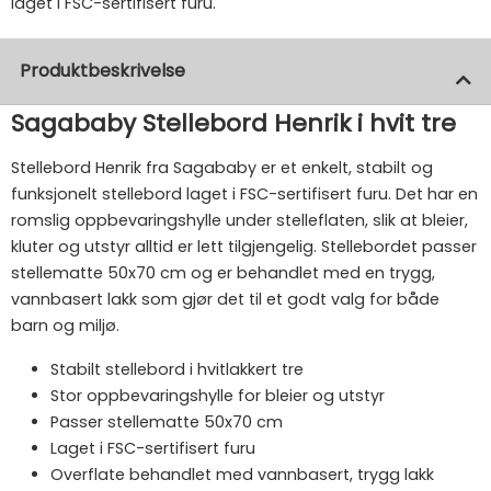
laget i FSC-sertifisert furu.
Produktbeskrivelse
Sagababy Stellebord Henrik i hvit tre
Stellebord Henrik fra Sagababy er et enkelt, stabilt og
funksjonelt stellebord laget i FSC-sertifisert furu. Det har en
romslig oppbevaringshylle under stelleflaten, slik at bleier,
kluter og utstyr alltid er lett tilgjengelig. Stellebordet passer
stellematte 50x70 cm og er behandlet med en trygg,
vannbasert lakk som gjør det til et godt valg for både
barn og miljø.
Stabilt stellebord i hvitlakkert tre
Stor oppbevaringshylle for bleier og utstyr
Passer stellematte 50x70 cm
Laget i FSC-sertifisert furu
Overflate behandlet med vannbasert, trygg lakk