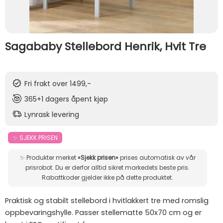
Sagababy Stellebord Henrik, Hvit Tre
Fri frakt over 1499,-
365+1 dagers åpent kjøp
Lynrask levering
✨ SJEKK PRISEN
✨ Produkter merket
«Sjekk prisen»
prises automatisk av vår
prisrobot. Du er derfor alltid sikret markedets beste pris.
Rabattkoder gjelder ikke på dette produktet.
Praktisk og stabilt stellebord i hvitlakkert tre med romslig
oppbevaringshylle. Passer stellematte 50x70 cm og er