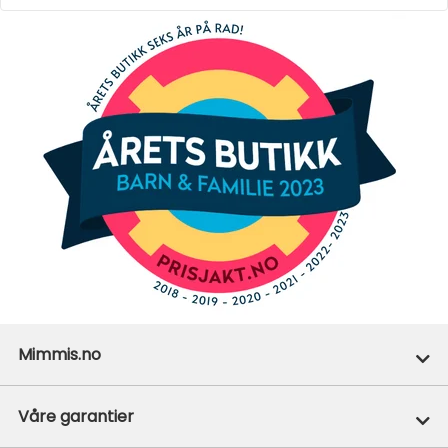
Mimmis.no
Ofte stilte spørsmål
Våre garantier
Om Mimmis