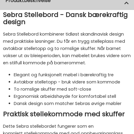
Produktbeskrivelse
Sebra Stellebord - Dansk bærekraftig
design
Sebra Stellebord kombinerer tidløst skandinavisk design
med praktiske løsninger. Du får en trygg stelleplass med
avtakbar stelletopp og to romslige skuffer. Når barnet
vokser ut av bleieperioden, kan møbelet brukes videre som
en stilfull kommode på barnerommet.
Elegant og funksjonelt møbel i bærekraftig tre
Avtakbar stelletopp - bruk videre som kommode
To romslige skuffer med soft-close
Ergonomisk arbeidshøyde for komfortabel stell
Dansk design som matcher Sebras øvrige møbler
Praktisk stellekommode med skuffer
Dette Sebra stellebordet fungerer som en
komplett stellekommode med god oppbevaringsplass.