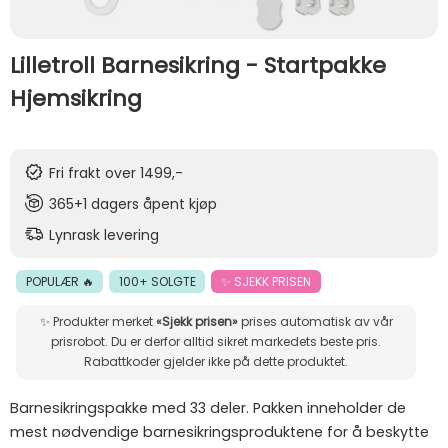
Lilletroll Barnesikring - Startpakke
Hjemsikring
Fri frakt over 1499,-
365+1 dagers åpent kjøp
Lynrask levering
POPULÆR 🔥
100+ SOLGTE
✨ SJEKK PRISEN
✨ Produkter merket
«Sjekk prisen»
prises automatisk av vår
prisrobot. Du er derfor alltid sikret markedets beste pris.
Rabattkoder gjelder ikke på dette produktet.
Barnesikringspakke med 33 deler. Pakken inneholder de
mest nødvendige barnesikringsproduktene for å beskytte