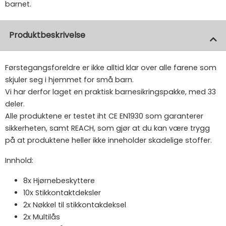
barnet.
Produktbeskrivelse
Førstegangsforeldre er ikke alltid klar over alle farene som
skjuler seg i hjemmet for små barn.
Vi har derfor laget en praktisk barnesikringspakke, med 33
deler.
Alle produktene er testet iht CE EN1930 som garanterer
sikkerheten, samt REACH, som gjør at du kan være trygg
på at produktene heller ikke inneholder skadelige stoffer.
Innhold:
8x Hjørnebeskyttere
10x Stikkontaktdeksler
2x Nøkkel til stikkontakdeksel
2x Multilås