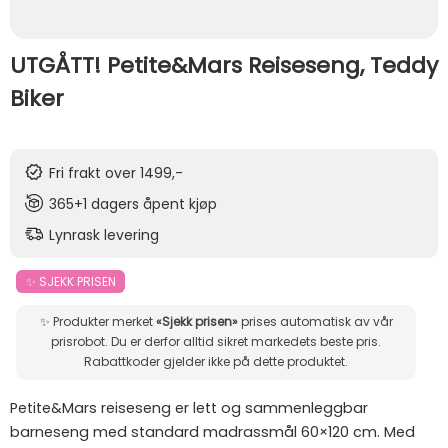
UTGÅTT! Petite&Mars Reiseseng, Teddy
Biker
Fri frakt over 1499,-
365+1 dagers åpent kjøp
Lynrask levering
✨ SJEKK PRISEN
✨ Produkter merket
«Sjekk prisen»
prises automatisk av vår
prisrobot. Du er derfor alltid sikret markedets beste pris.
Rabattkoder gjelder ikke på dette produktet.
Petite&Mars reiseseng er lett og sammenleggbar
barneseng med standard madrassmål 60×120 cm. Med