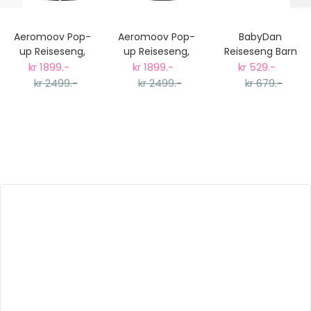
Aeromoov Pop-
Aeromoov Pop-
BabyDan
up Reiseseng,
up Reiseseng,
Reiseseng Barn
Sand
Grå
kr 1899.-
kr 1899.-
kr 529.-
kr 2499.-
kr 2499.-
kr 679.-