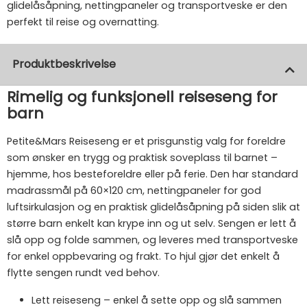
glidelåsåpning, nettingpaneler og transportveske er den
perfekt til reise og overnatting.
Produktbeskrivelse
Rimelig og funksjonell reiseseng for
barn
Petite&Mars Reiseseng er et prisgunstig valg for foreldre
som ønsker en trygg og praktisk soveplass til barnet –
hjemme, hos besteforeldre eller på ferie. Den har standard
madrassmål på 60×120 cm, nettingpaneler for god
luftsirkulasjon og en praktisk glidelåsåpning på siden slik at
større barn enkelt kan krype inn og ut selv. Sengen er lett å
slå opp og folde sammen, og leveres med transportveske
for enkel oppbevaring og frakt. To hjul gjør det enkelt å
flytte sengen rundt ved behov.
Lett reiseseng – enkel å sette opp og slå sammen