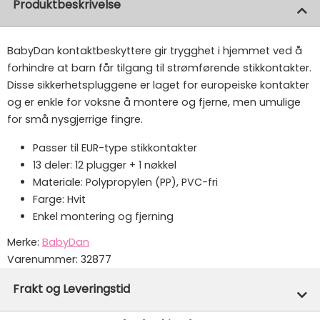
Produktbeskrivelse
BabyDan kontaktbeskyttere gir trygghet i hjemmet ved å
forhindre at barn får tilgang til strømførende stikkontakter.
Disse sikkerhetspluggene er laget for europeiske kontakter
og er enkle for voksne å montere og fjerne, men umulige
for små nysgjerrige fingre.
Passer til EUR-type stikkontakter
13 deler: 12 plugger + 1 nøkkel
Materiale: Polypropylen (PP), PVC-fri
Farge: Hvit
Enkel montering og fjerning
Merke:
BabyDan
Varenummer:
32877
Frakt og Leveringstid