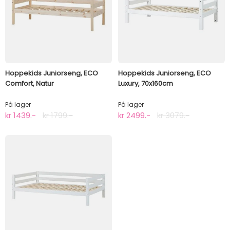
Hoppekids Juniorseng, ECO
Hoppekids Juniorseng, ECO
Comfort, Natur
Luxury, 70x160cm
På lager
På lager
kr 1439.-
kr 1799.-
kr 2499.-
kr 3079.-