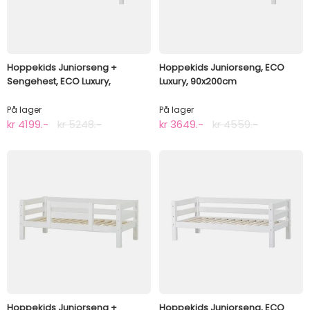
Hoppekids Juniorseng +
Hoppekids Juniorseng, ECO
Sengehest, ECO Luxury,
Luxury, 90x200cm
90x200cm
På lager
På lager
kr 4199.-
kr 5248.-
kr 3649.-
kr 4559.-
Hoppekids Juniorseng +
Hoppekids Juniorseng, ECO