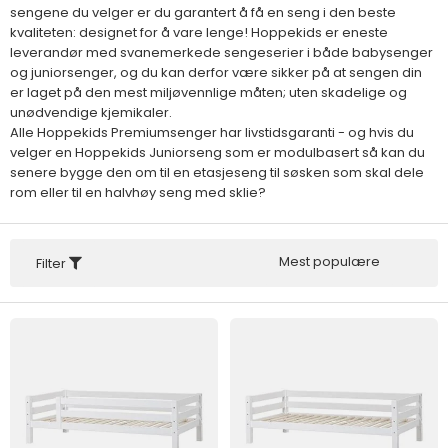
sengene du velger er du garantert å få en seng i den beste
kvaliteten: designet for å vare lenge! Hoppekids er eneste
leverandør med svanemerkede sengeserier i både babysenger
og juniorsenger, og du kan derfor være sikker på at sengen din
er laget på den mest miljøvennlige måten; uten skadelige og
unødvendige kjemikaler.
Alle Hoppekids Premiumsenger har livstidsgaranti - og hvis du
velger en Hoppekids Juniorseng som er modulbasert så kan du
senere bygge den om til en etasjeseng til søsken som skal dele
rom eller til en halvhøy seng med sklie?
Mest populære
Filter