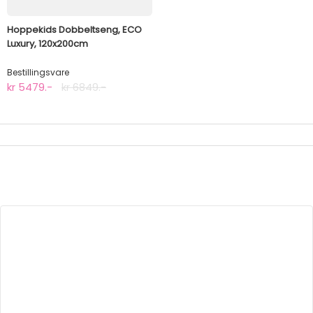
Hoppekids Dobbeltseng, ECO
Luxury, 120x200cm
Bestillingsvare
kr 5479.-
kr 6849.-