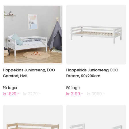
Hoppekids Juniorseng, ECO
Hoppekids Juniorseng, ECO
Comfort, Hvit
Dream, 90x200cm
På lager
På lager
kr 1829.-
kr 2279.-
kr 3199.-
kr 3989.-