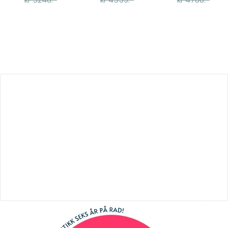
90x200cm
70x160cm