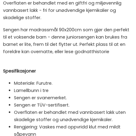
Overflaten er behandlet med en giftfri og miljøvennlig
vannbasert lakk - fri for unødvendige kjemikalier og
skadelige stoffer.
Sengen har madrassmål 90x200cm som gjør den perfekt
til et voksende barn - denne juniorsengen kan brukes fra
barnet er lite, frem til det flytter ut. Perfekt plass til at en
foreldre kan overnatte, eller lese godnatthistorie
Spesifikasjoner
Materiale: Furutre.
Lamellbunn i tre
Sengen er svanemerket.
Sengen er TÜV-sertifisert.
Overflaten er behandlet med vannbasert lakk uten
skadelige stoffer og unødvendige kjemikaler.
Rengjøring: Vaskes med oppvridd klut med mildt
såpevann