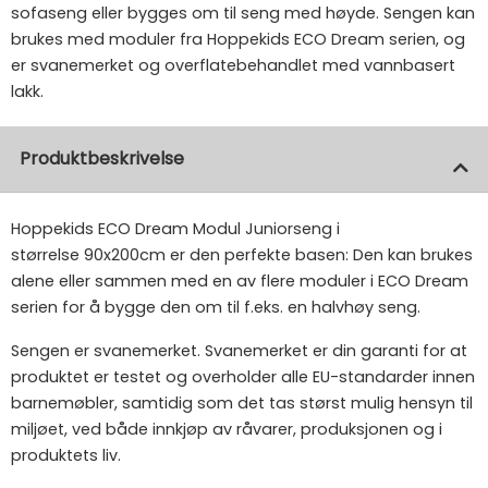
sofaseng eller bygges om til seng med høyde. Sengen kan
brukes med moduler fra Hoppekids ECO Dream serien, og
er svanemerket og overflatebehandlet med vannbasert
lakk.
Produktbeskrivelse
Hoppekids ECO Dream Modul Juniorseng i
størrelse 90x200cm er den perfekte basen: Den kan brukes
alene eller sammen med en av flere moduler i ECO Dream
serien for å bygge den om til f.eks. en halvhøy seng.
Sengen er svanemerket. Svanemerket er din garanti for at
produktet er testet og overholder alle EU-standarder innen
barnemøbler, samtidig som det tas størst mulig hensyn til
miljøet, ved både innkjøp av råvarer, produksjonen og i
produktets liv.