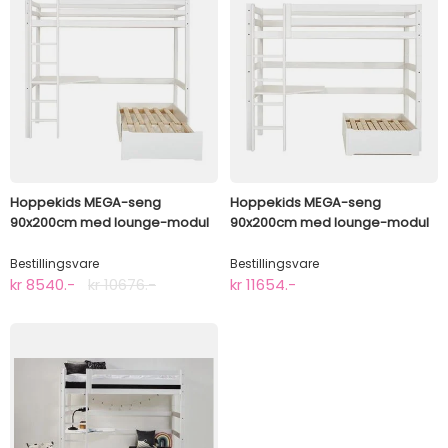
Hoppekids MEGA-seng
Hoppekids MEGA-seng
90x200cm med lounge-modul
90x200cm med lounge-modul
og bordplate, ECO Dream
og bordplate, ECO Luxury
Bestillingsvare
Bestillingsvare
kr 8540.-
kr 10676.-
kr 11654.-