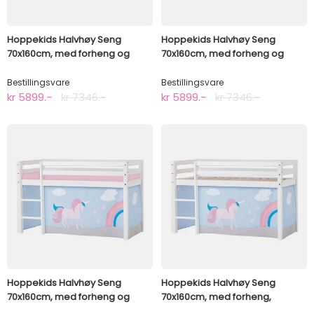
Hoppekids Halvhøy Seng
Hoppekids Halvhøy Seng
70x160cm, med forheng og
70x160cm, med forheng og
madrass, Fairytale Flower
madrass, Fairytale Knight
Bestillingsvare
Bestillingsvare
kr 5899.-
kr 7346.-
kr 5899.-
kr 7346.-
Hoppekids Halvhøy Seng
Hoppekids Halvhøy Seng
70x160cm, med forheng og
70x160cm, med forheng,
madrass, Unicorn
Unicorn