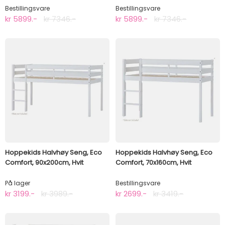
Bestillingsvare
Bestillingsvare
kr 5899.-
kr 7346.-
kr 5899.-
kr 7346.-
Hoppekids Halvhøy Seng, Eco
Hoppekids Halvhøy Seng, Eco
Comfort, 90x200cm, Hvit
Comfort, 70x160cm, Hvit
På lager
Bestillingsvare
kr 3199.-
kr 3989.-
kr 2699.-
kr 3419.-