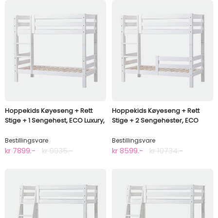
Hoppekids Køyeseng + Rett
Hoppekids Køyeseng + Rett
Stige + 1 Sengehest, ECO Luxury,
Stige + 2 Sengehester, ECO
70x160cm
Luxury, 70x160cm
Bestillingsvare
Bestillingsvare
kr 7899.-
kr 9935.-
kr 8599.-
kr 10734.-