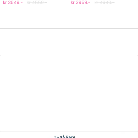
kr 3649.-
kr 4559.-
kr 3959.-
kr 4940.-