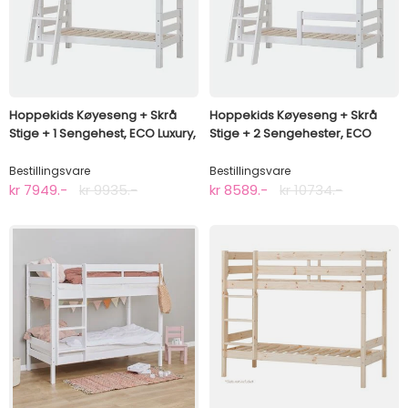
Hoppekids Køyeseng + Skrå
Hoppekids Køyeseng + Skrå
Stige + 1 Sengehest, ECO Luxury,
Stige + 2 Sengehester, ECO
70x160cm
Luxury, 70x160cm
Bestillingsvare
Bestillingsvare
kr 7949.-
kr 9935.-
kr 8589.-
kr 10734.-