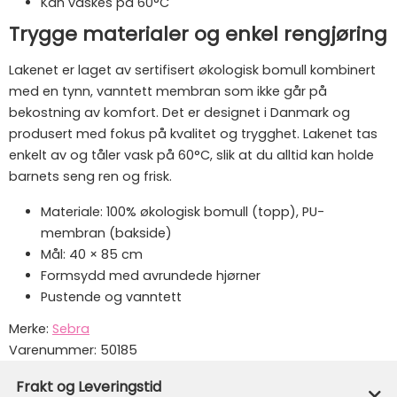
Kan vaskes på 60°C
Trygge materialer og enkel rengjøring
Lakenet er laget av sertifisert økologisk bomull kombinert
med en tynn, vanntett membran som ikke går på
bekostning av komfort. Det er designet i Danmark og
produsert med fokus på kvalitet og trygghet. Lakenet tas
enkelt av og tåler vask på 60°C, slik at du alltid kan holde
barnets seng ren og frisk.
Materiale: 100% økologisk bomull (topp), PU-
membran (bakside)
Mål: 40 × 85 cm
Formsydd med avrundede hjørner
Pustende og vanntett
Merke:
Sebra
Varenummer:
50185
Frakt og Leveringstid