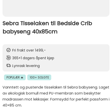
Sebra Tisselaken til Bedside Crib
babyseng 40x85cm
Fri frakt over 1499,-
365+1 dagers åpent kjøp
Lynrask levering
POPULÆR 🔥
100+ SOLGTE
Vanntett og pustende tisselaken til Sebra babyseng. Laget
av økologisk bomull med PU-membran som beskytter
madrassen mot lekkasjer. Formsydd for perfekt passform i
40×85 cm.