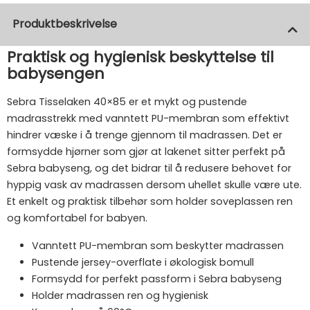
Produktbeskrivelse
Praktisk og hygienisk beskyttelse til
babysengen
Sebra Tisselaken 40×85 er et mykt og pustende
madrasstrekk med vanntett PU-membran som effektivt
hindrer væske i å trenge gjennom til madrassen. Det er
formsydde hjørner som gjør at lakenet sitter perfekt på
Sebra babyseng, og det bidrar til å redusere behovet for
hyppig vask av madrassen dersom uhellet skulle være ute.
Et enkelt og praktisk tilbehør som holder soveplassen ren
og komfortabel for babyen.
Vanntett PU-membran som beskytter madrassen
Pustende jersey-overflate i økologisk bomull
Formsydd for perfekt passform i Sebra babyseng
Holder madrassen ren og hygienisk