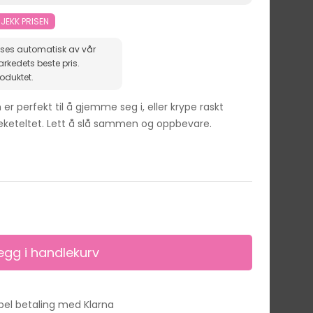
JEKK PRISEN
ises automatisk av vår
roduktet.
er perfekt til å gjemme seg i, eller krype raskt
eketeltet. Lett å slå sammen og oppbevare.
ibel betaling med Klarna