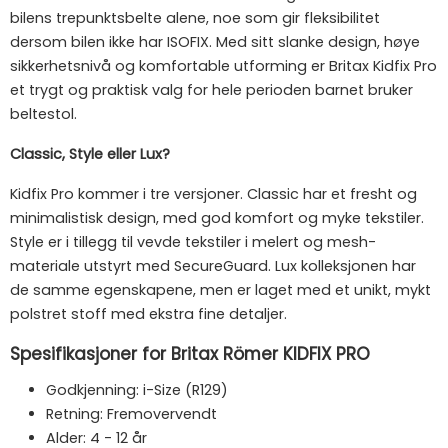
bilens trepunktsbelte alene, noe som gir fleksibilitet
dersom bilen ikke har ISOFIX. Med sitt slanke design, høye
sikkerhetsnivå og komfortable utforming er Britax Kidfix Pro
et trygt og praktisk valg for hele perioden barnet bruker
beltestol.
Classic, Style eller Lux?
Kidfix Pro kommer i tre versjoner. Classic har et fresht og
minimalistisk design, med god komfort og myke tekstiler.
Style er i tillegg til vevde tekstiler i melert og mesh-
materiale utstyrt med SecureGuard. Lux kolleksjonen har
de samme egenskapene, men er laget med et unikt, mykt
polstret stoff med ekstra fine detaljer.
Spesifikasjoner for Britax Römer KIDFIX PRO
Godkjenning: i-Size (R129)
Retning: Fremovervendt
Alder: 4 - 12 år