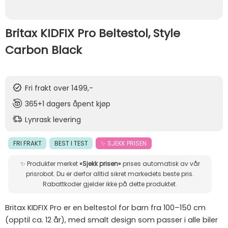
Britax KIDFIX Pro Beltestol, Style
Carbon Black
Fri frakt over 1499,-
365+1 dagers åpent kjøp
Lynrask levering
FRI FRAKT
BEST I TEST
✨ SJEKK PRISEN
✨ Produkter merket
«Sjekk prisen»
prises automatisk av vår
prisrobot. Du er derfor alltid sikret markedets beste pris.
Rabattkoder gjelder ikke på dette produktet.
Britax KIDFIX Pro er en beltestol for barn fra 100–150 cm
(opptil ca. 12 år), med smalt design som passer i alle biler