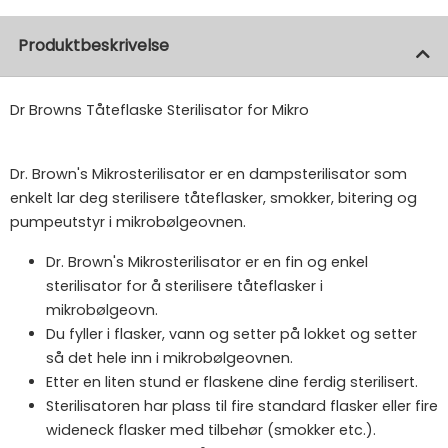
Produktbeskrivelse
Dr Browns Tåteflaske Sterilisator for Mikro
Dr. Brown's Mikrosterilisator er en dampsterilisator som
enkelt lar deg sterilisere tåteflasker, smokker, bitering og
pumpeutstyr i mikrobølgeovnen.
Dr. Brown's Mikrosterilisator er en fin og enkel
sterilisator for å sterilisere tåteflasker i
mikrobølgeovn.
Du fyller i flasker, vann og setter på lokket og setter
så det hele inn i mikrobølgeovnen.
Etter en liten stund er flaskene dine ferdig sterilisert.
Sterilisatoren har plass til fire standard flasker eller fire
wideneck flasker med tilbehør (smokker etc.).