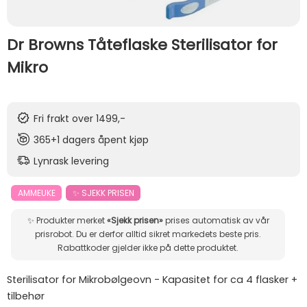
Dr Browns Tåteflaske Sterilisator for
Mikro
Fri frakt over 1499,-
365+1 dagers åpent kjøp
Lynrask levering
AMMEUKE
✨ SJEKK PRISEN
✨ Produkter merket
«Sjekk prisen»
prises automatisk av vår
prisrobot. Du er derfor alltid sikret markedets beste pris.
Rabattkoder gjelder ikke på dette produktet.
Sterilisator for Mikrobølgeovn - Kapasitet for ca 4 flasker +
tilbehør