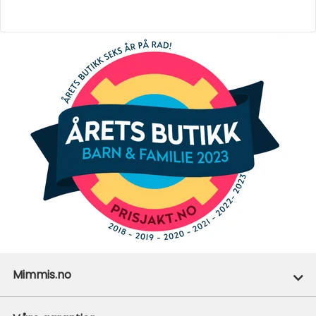
Mimmis.no
Ofte stilte spørsmål