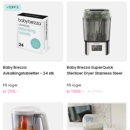
⭐TOPP 5
Baby Brezza
Baby Brezza SuperQuick
Avkalkingstabletter - 24 stk
Sterilizer Dryer Stainless Steel
På lager
På lager
kr 299.-
kr 1999.-
kr 2199.-