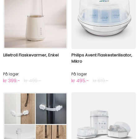
Lilletroll Flaskevarmer, Enkel
Philips Avent Flaskesterilisator,
Mikro
På lager
På lager
kr 399.-
kr 499.-
kr 495.-
kr 619.-