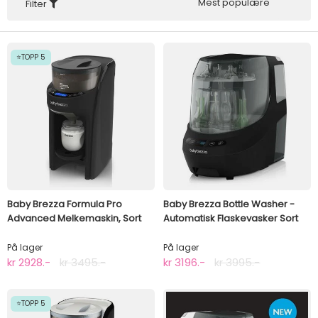
Mest populære
Filter
⭐TOPP 5
Baby Brezza Formula Pro
Baby Brezza Bottle Washer -
Advanced Melkemaskin, Sort
Automatisk Flaskevasker Sort
På lager
På lager
kr 2928.-
kr 3495.-
kr 3196.-
kr 3995.-
⭐TOPP 5