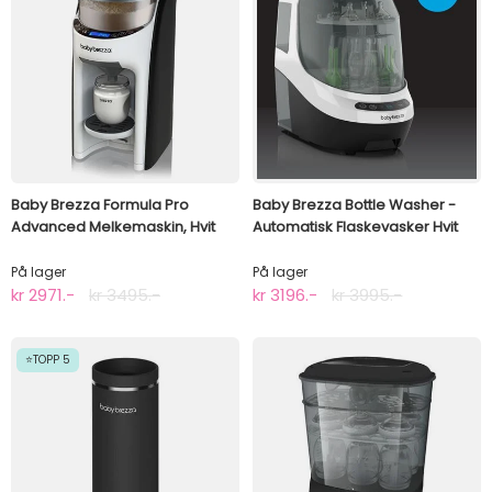
Baby Brezza Formula Pro
Baby Brezza Bottle Washer -
Advanced Melkemaskin, Hvit
Automatisk Flaskevasker Hvit
På lager
På lager
kr 2971.-
kr 3495.-
kr 3196.-
kr 3995.-
⭐TOPP 5