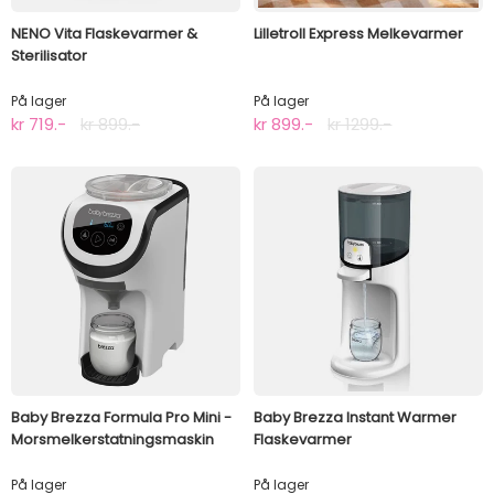
NENO Vita Flaskevarmer &
Lilletroll Express Melkevarmer
Sterilisator
På lager
På lager
kr 719.-
kr 899.-
kr 899.-
kr 1299.-
Baby Brezza Formula Pro Mini -
Baby Brezza Instant Warmer
Morsmelkerstatningsmaskin
Flaskevarmer
På lager
På lager