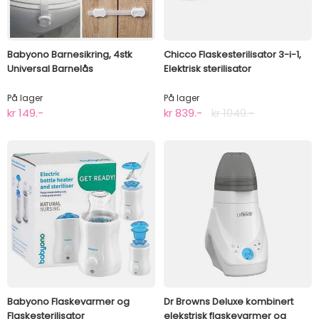
Babyono Barnesikring, 4stk
Chicco Flaskesterilisator 3-i-1,
Universal Barnelås
Elektrisk sterilisator
På lager
På lager
kr 149.-
kr 839.-
kr 1049.-
Babyono Flaskevarmer og
Dr Browns Deluxe kombinert
Flaskesterilisator
elekstrisk flaskevarmer og