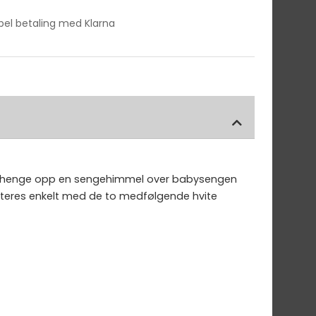
ibel betaling med Klarna
er å henge opp en sengehimmel over babysengen
 monteres enkelt med de to medfølgende hvite