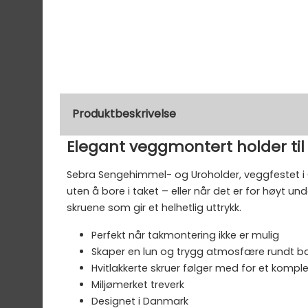
Produktbeskrivelse
Elegant veggmontert holder t
Sebra Sengehimmel- og Uroholder, veggfestet i 
uten å bore i taket – eller når det er for høyt u
skruene som gir et helhetlig uttrykk.
Perfekt når takmontering ikke er mulig
Skaper en lun og trygg atmosfære rundt 
Hvitlakkerte skruer følger med for et komplet
Miljømerket treverk
Designet i Danmark