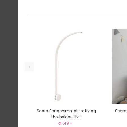
Sebra Sengehimmel‑stativ og
Sebra
Uro‑holder, Hvit
kr 619.-