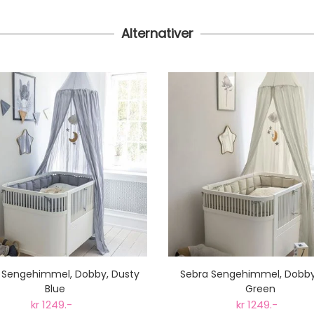
Alternativer
 Sengehimmel, Dobby, Dusty
Sebra Sengehimmel, Dobby,
Blue
Green
kr 1249.-
kr 1249.-