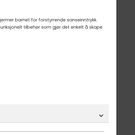
ermer barnet for forstyrrende sanseinntrykk.
unksjonelt tilbehør som gjør det enkelt å skape
r.