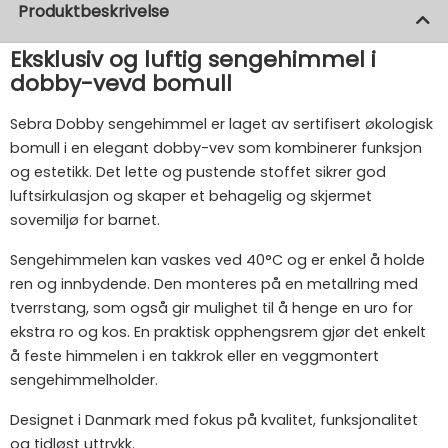
Produktbeskrivelse
Eksklusiv og luftig sengehimmel i
dobby-vevd bomull
Sebra Dobby sengehimmel er laget av sertifisert økologisk
bomull i en elegant dobby-vev som kombinerer funksjon
og estetikk. Det lette og pustende stoffet sikrer god
luftsirkulasjon og skaper et behagelig og skjermet
sovemiljø for barnet.
Sengehimmelen kan vaskes ved 40°C og er enkel å holde
ren og innbydende. Den monteres på en metallring med
tverrstang, som også gir mulighet til å henge en uro for
ekstra ro og kos. En praktisk opphengsrem gjør det enkelt
å feste himmelen i en takkrok eller en veggmontert
sengehimmelholder.
Designet i Danmark med fokus på kvalitet, funksjonalitet
og tidløst uttrykk.