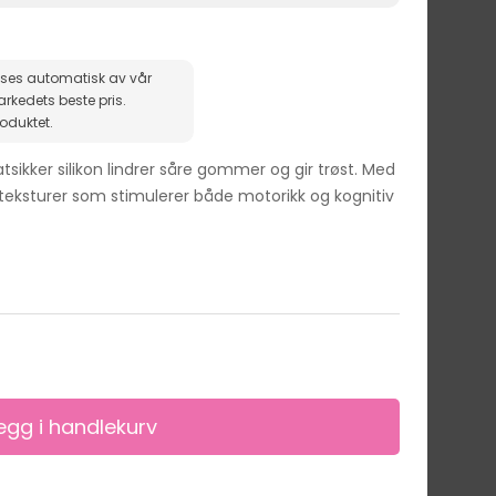
ises automatisk av vår
roduktet.
sikker silikon lindrer såre gommer og gir trøst. Med
eksturer som stimulerer både motorikk og kognitiv