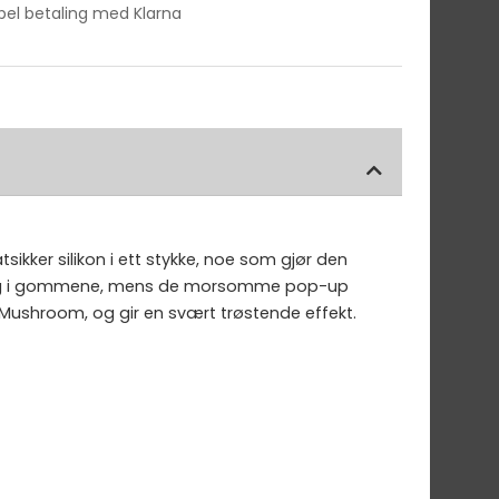
ibel betaling med Klarna
ikker silikon i ett stykke, noe som gjør den
ubehag i gommene, mens de morsomme pop-up
Mushroom, og gir en svært trøstende effekt.