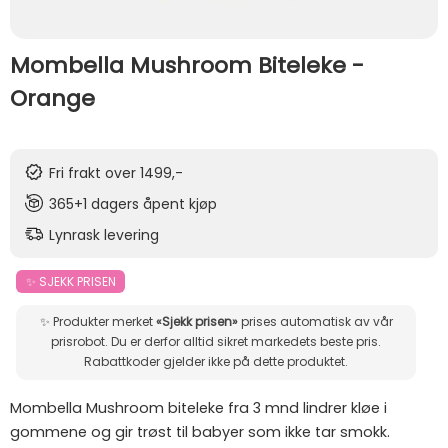
Mombella Mushroom Biteleke -
Orange
Fri frakt over 1499,-
365+1 dagers åpent kjøp
Lynrask levering
✨ SJEKK PRISEN
✨ Produkter merket
«Sjekk prisen»
prises automatisk av vår
prisrobot. Du er derfor alltid sikret markedets beste pris.
Rabattkoder gjelder ikke på dette produktet.
Mombella Mushroom biteleke fra 3 mnd lindrer kløe i
gommene og gir trøst til babyer som ikke tar smokk.