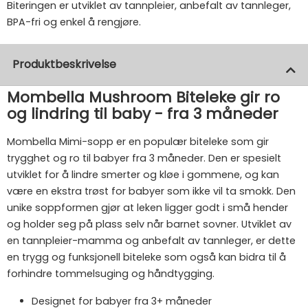
Biteringen er utviklet av tannpleier, anbefalt av tannleger,
BPA-fri og enkel å rengjøre.
Produktbeskrivelse
Mombella Mushroom Biteleke gir ro
og lindring til baby - fra 3 måneder
Mombella Mimi-sopp er en populær biteleke som gir
trygghet og ro til babyer fra 3 måneder. Den er spesielt
utviklet for å lindre smerter og kløe i gommene, og kan
være en ekstra trøst for babyer som ikke vil ta smokk. Den
unike soppformen gjør at leken ligger godt i små hender
og holder seg på plass selv når barnet sovner. Utviklet av
en tannpleier-mamma og anbefalt av tannleger, er dette
en trygg og funksjonell biteleke som også kan bidra til å
forhindre tommelsuging og håndtygging.
Designet for babyer fra 3+ måneder