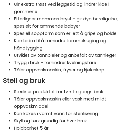
Gir ekstra trøst ved leggetid og lindrer kløe i
gommene
Etterligner mammas bryst - gir dyp beroligelse,
spesielt for ammende babyer
Spesiell soppform som er lett å gripe og holde
Kan bidra til å forhindre tommelsuging og
håndtygging
Utviklet av tannpleier og anbefalt av tannleger
Trygg i bruk - forhindrer kvelningsfare
Tåler oppvaskmaskin, fryser og kjøleskap
Stell og bruk
Steriliser produktet før første gangs bruk
Tåler oppvaskmaskin eller vask med mildt
oppvaskmiddel
Kan kokes i varmt vann for sterilisering
Skyll og tørk grundig før hver bruk
Holdbarhet 5 år