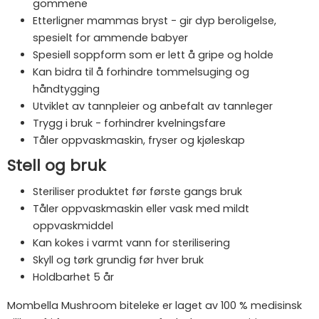
gommene
Etterligner mammas bryst - gir dyp beroligelse,
spesielt for ammende babyer
Spesiell soppform som er lett å gripe og holde
Kan bidra til å forhindre tommelsuging og
håndtygging
Utviklet av tannpleier og anbefalt av tannleger
Trygg i bruk - forhindrer kvelningsfare
Tåler oppvaskmaskin, fryser og kjøleskap
Stell og bruk
Steriliser produktet før første gangs bruk
Tåler oppvaskmaskin eller vask med mildt
oppvaskmiddel
Kan kokes i varmt vann for sterilisering
Skyll og tørk grundig før hver bruk
Holdbarhet 5 år
Mombella Mushroom biteleke er laget av 100 % medisinsk