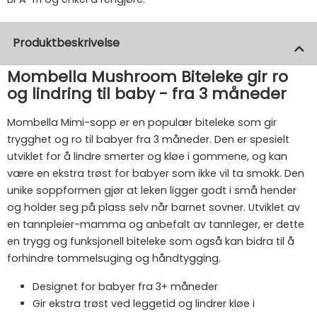
Produktbeskrivelse
Mombella Mushroom Biteleke gir ro
og lindring til baby - fra 3 måneder
Mombella Mimi-sopp er en populær biteleke som gir
trygghet og ro til babyer fra 3 måneder. Den er spesielt
utviklet for å lindre smerter og kløe i gommene, og kan
være en ekstra trøst for babyer som ikke vil ta smokk. Den
unike soppformen gjør at leken ligger godt i små hender
og holder seg på plass selv når barnet sovner. Utviklet av
en tannpleier-mamma og anbefalt av tannleger, er dette
en trygg og funksjonell biteleke som også kan bidra til å
forhindre tommelsuging og håndtygging.
Designet for babyer fra 3+ måneder
Gir ekstra trøst ved leggetid og lindrer kløe i