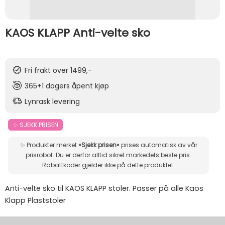
KAOS KLAPP Anti-velte sko
Fri frakt over 1499,-
365+1 dagers åpent kjøp
Lynrask levering
✨ SJEKK PRISEN
✨ Produkter merket
«Sjekk prisen»
prises automatisk av vår
prisrobot. Du er derfor alltid sikret markedets beste pris.
Rabattkoder gjelder ikke på dette produktet.
Anti-velte sko til KAOS KLAPP stoler. Passer på alle Kaos
Klapp Plaststoler