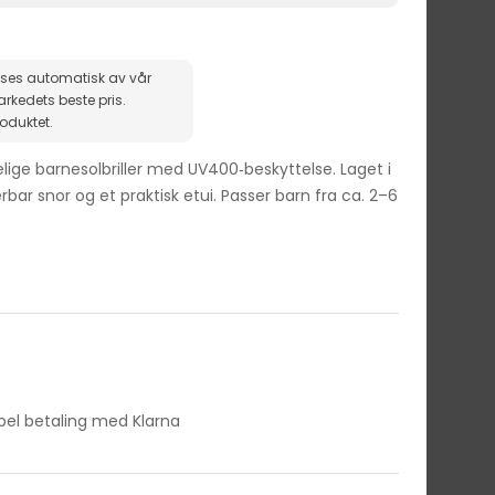
ises automatisk av vår
roduktet.
lige barnesolbriller med UV400‑beskyttelse. Laget i
rbar snor og et praktisk etui. Passer barn fra ca. 2–6
ibel betaling med Klarna