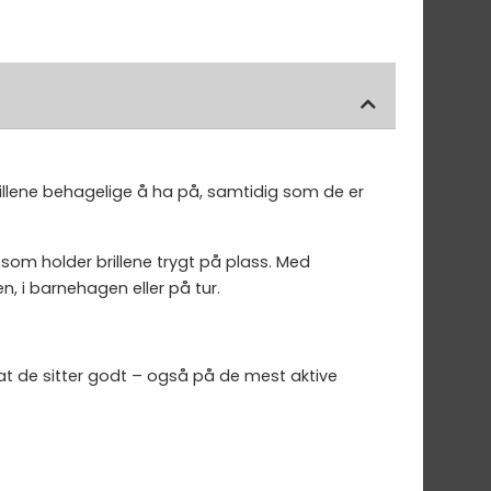
rillene behagelige å ha på, samtidig som de er
r som holder brillene trygt på plass. Med
, i barnehagen eller på tur.
 at de sitter godt – også på de mest aktive