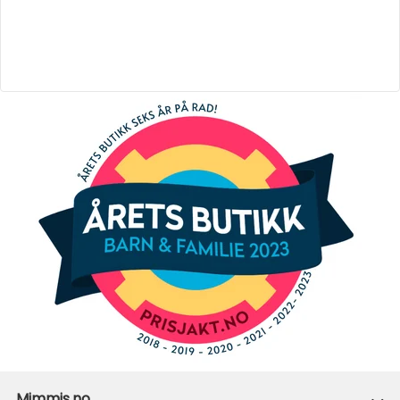
Mimmis.no