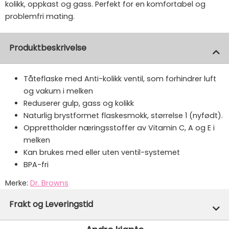
kolikk, oppkast og gass. Perfekt for en komfortabel og
problemfri mating.
Produktbeskrivelse
Tåteflaske med Anti-kolikk ventil, som forhindrer luft
og vakum i melken
Reduserer gulp, gass og kolikk
Naturlig brystformet flaskesmokk, størrelse 1 (nyfødt).
Opprettholder næringsstoffer av Vitamin C, A og E i
melken
Kan brukes med eller uten ventil-systemet
BPA-fri
Merke:
Dr. Browns
Varenummer:
48809
Frakt og Leveringstid