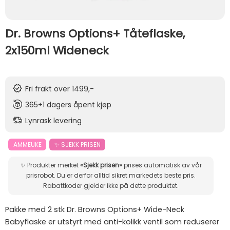
Dr. Browns Options+ Tåteflaske,
2x150ml Wideneck
Fri frakt over 1499,-
365+1 dagers åpent kjøp
Lynrask levering
AMMEUKE
✨ SJEKK PRISEN
✨ Produkter merket
«Sjekk prisen»
prises automatisk av vår
prisrobot. Du er derfor alltid sikret markedets beste pris.
Rabattkoder gjelder ikke på dette produktet.
Pakke med 2 stk Dr. Browns Options+ Wide-Neck
Babyflaske er utstyrt med anti-kolikk ventil som reduserer