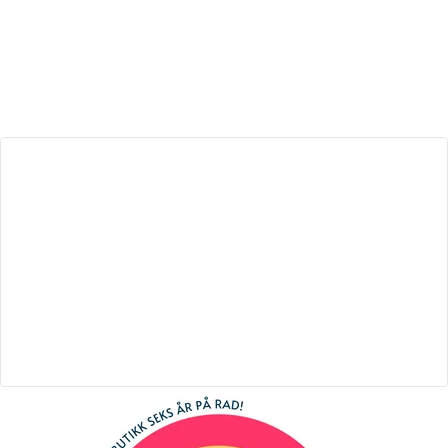
Seng
60x120cm