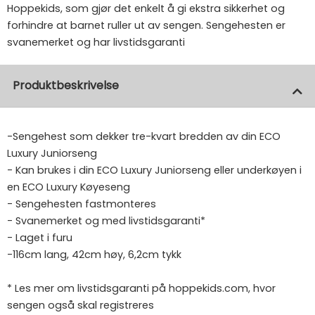
Hoppekids, som gjør det enkelt å gi ekstra sikkerhet og
forhindre at barnet ruller ut av sengen. Sengehesten er
svanemerket og har livstidsgaranti
Produktbeskrivelse
-Sengehest som dekker tre-kvart bredden av din ECO
Luxury Juniorseng
- Kan brukes i din ECO Luxury Juniorseng eller underkøyen i
en ECO Luxury Køyeseng
- Sengehesten fastmonteres
- Svanemerket og med livstidsgaranti*
- Laget i furu
-116cm lang, 42cm høy, 6,2cm tykk
* Les mer om livstidsgaranti på hoppekids.com, hvor
sengen også skal registreres