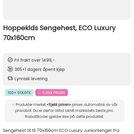
Hoppekids Sengehest, ECO Luxury
70x160cm
Fri frakt over 1499,-
365+1 dagers åpent kjøp
Lynrask levering
100+ SOLGTE
✨ SJEKK PRISEN
✨ Produkter merket
«Sjekk prisen»
prises automatisk av vår
prisrobot. Du er derfor alltid sikret markedets beste pris.
Rabattkoder gjelder ikke på dette produktet.
Sengehest til til 70x160cm ECO Luxury Juniorsenger fra