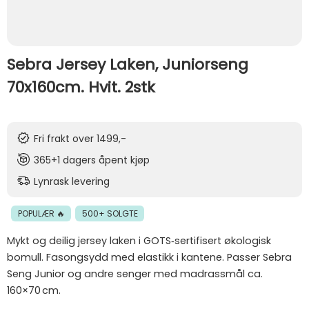
Sebra Jersey Laken, Juniorseng
70x160cm. Hvit. 2stk
Fri frakt over 1499,-
365+1 dagers åpent kjøp
Lynrask levering
POPULÆR 🔥
500+ SOLGTE
Mykt og deilig jersey laken i GOTS‑sertifisert økologisk
bomull. Fasongsydd med elastikk i kantene. Passer Sebra
Seng Junior og andre senger med madrassmål ca.
160×70 cm.