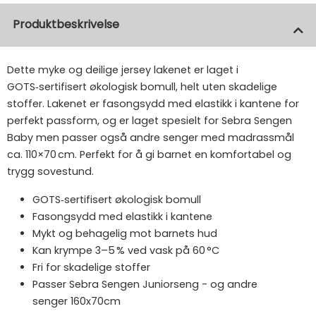
Produktbeskrivelse
Dette myke og deilige jersey lakenet er laget i
GOTS‑sertifisert økologisk bomull, helt uten skadelige
stoffer. Lakenet er fasongsydd med elastikk i kantene for
perfekt passform, og er laget spesielt for Sebra Sengen
Baby men passer også andre senger med madrassmål
ca. 110×70 cm. Perfekt for å gi barnet en komfortabel og
trygg sovestund.
GOTS‑sertifisert økologisk bomull
Fasongsydd med elastikk i kantene
Mykt og behagelig mot barnets hud
Kan krympe 3–5 % ved vask på 60 °C
Fri for skadelige stoffer
Passer Sebra Sengen Juniorseng - og andre
senger 160x70cm