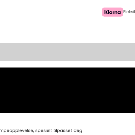
Fleks
pumpeopplevelse, spesielt tilpasset deg