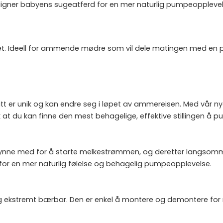
rligner babyens sugeatferd for en mer naturlig pumpeoppleve
et. Ideell for ammende mødre som vil dele matingen med en par
itt er unik og kan endre seg i løpet av ammereisen. Med vår nye
at du kan finne den mest behagelige, effektive stillingen å p
egynne med for å starte melkestrømmen, og deretter langsomm
e for en mer naturlig følelse og behagelig pumpeopplevelse.
g ekstremt bærbar. Den er enkel å montere og demontere for ren