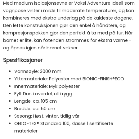
Med medium isolasjonsevne er Voksi Adventure ideell som
vognpose vinter i milde til moderate temperaturer, og kan
kombineres med ekstra underlag på de kaldeste dagene.
Den lette konstruksjonen gjør den enkel å håndtere, og
kompresjonspakken gjør den perfekt å ta med på tur. Når
barnet er lite, kan fotenden strammes for ekstra varme -
og åpnes igjen når barnet vokser.
Spesifikasjoner
Vannsøyle: 3000 mm
Yttermateriale: Polyester med BIONIC-FINISH®ECO
Innermateriale: Myk polyester
Fyll: Dun i overdel, ull i rygg
Lengde: ca. 105 cm
Bredde: ca. 50 cm
Sesong: Høst, vinter, tidlig vår
OEKO-TEX® Standard 100, klasse 1 sertifiserte
materialer