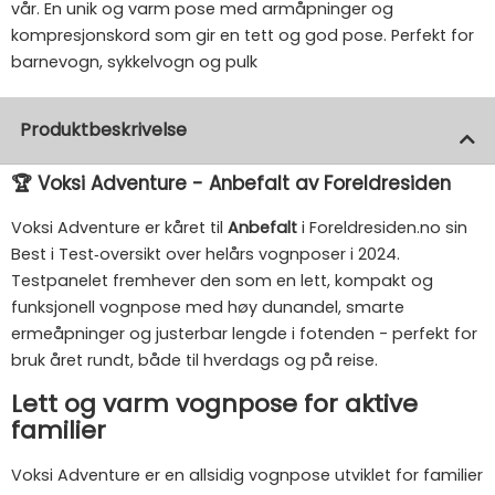
vår. En unik og varm pose med armåpninger og
kompresjonskord som gir en tett og god pose. Perfekt for
barnevogn, sykkelvogn og pulk
Produktbeskrivelse
🏆 Voksi Adventure - Anbefalt av Foreldresiden
Voksi Adventure er kåret til
Anbefalt
i Foreldresiden.no sin
Best i Test‑oversikt over helårs vognposer i 2024.
Testpanelet fremhever den som en lett, kompakt og
funksjonell vognpose med høy dunandel, smarte
ermeåpninger og justerbar lengde i fotenden - perfekt for
bruk året rundt, både til hverdags og på reise.
Lett og varm vognpose for aktive
familier
Voksi Adventure er en allsidig vognpose utviklet for familier