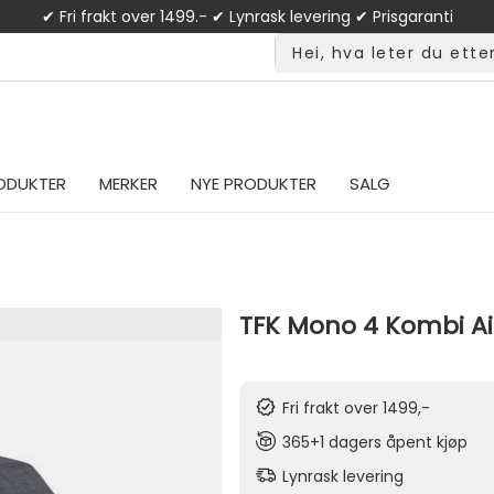
✔ Fri frakt over 1499.- ✔ Lynrask levering ✔ Prisgaranti
ODUKTER
MERKER
NYE PRODUKTER
SALG
TFK Mono 4 Kombi Ai
Fri frakt over 1499,-
365+1 dagers åpent kjøp
Lynrask levering