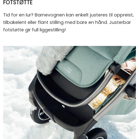
FOTSTØTTE
Tid for en lur? Barnevognen kan enkelt justeres til oppreist,
tilbakelent eller flant stilling med bare en hånd. Justerbar
fotstøtte gir full liggestilling!