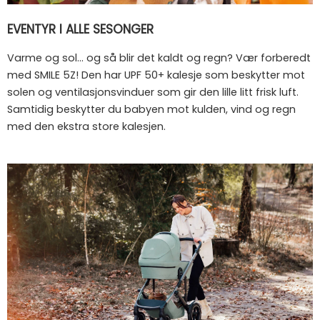
EVENTYR I ALLE SESONGER
Varme og sol... og så blir det kaldt og regn? Vær forberedt
med SMILE 5Z! Den har UPF 50+ kalesje som beskytter mot
solen og ventilasjonsvinduer som gir den lille litt frisk luft.
Samtidig beskytter du babyen mot kulden, vind og regn
med den ekstra store kalesjen.