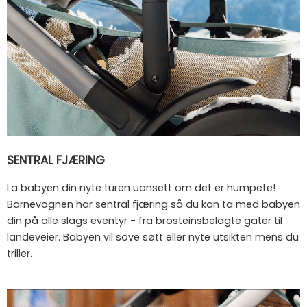
SENTRAL FJÆRING
La babyen din nyte turen uansett om det er humpete!
Barnevognen har sentral fjæring så du kan ta med babyen
din på alle slags eventyr - fra brosteinsbelagte gater til
landeveier. Babyen vil sove søtt eller nyte utsikten mens du
triller.