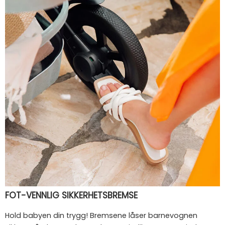
FOT-VENNLIG SIKKERHETSBREMSE
Hold babyen din trygg! Bremsene låser barnevognen