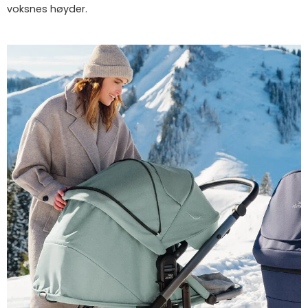
voksnes høyder.