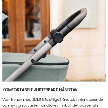
KOMFORTABELT JUSTERBART HÅNDTAK
Vær trendy med SMILE 5Zs stilige håndtak i skinnutseende
og mykt grep. Juster håndtaket - slik at det passer alle