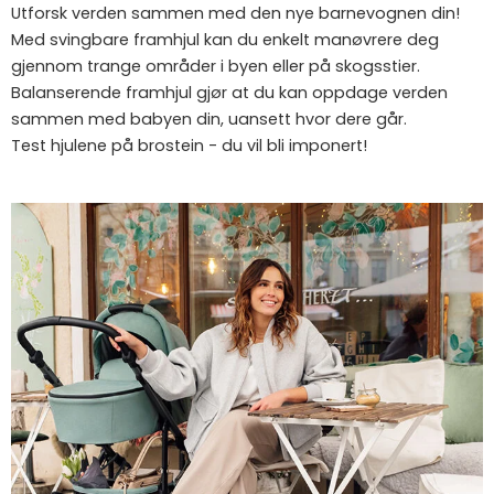
Utforsk verden sammen med den nye barnevognen din!
Med svingbare framhjul kan du enkelt manøvrere deg
gjennom trange områder i byen eller på skogsstier.
Balanserende framhjul gjør at du kan oppdage verden
sammen med babyen din, uansett hvor dere går.
Test hjulene på brostein - du vil bli imponert!