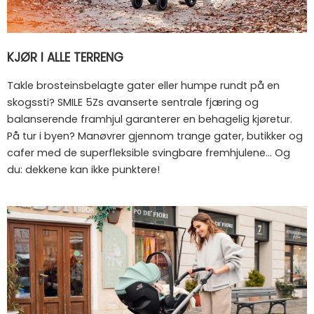
KJØR I ALLE TERRENG
Takle brosteinsbelagte gater eller humpe rundt på en
skogssti? SMILE 5Zs avanserte sentrale fjæring og
balanserende framhjul garanterer en behagelig kjøretur.
På tur i byen? Manøvrer gjennom trange gater, butikker og
cafer med de superfleksible svingbare fremhjulene... Og
du: dekkene kan ikke punktere!