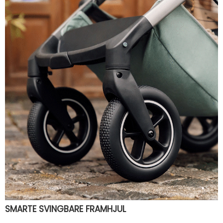
SMARTE SVINGBARE FRAMHJUL