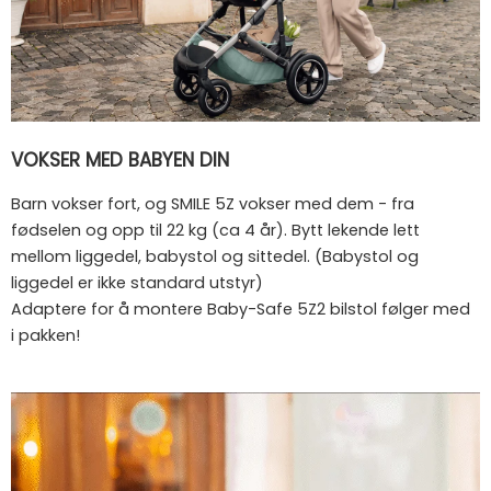
VOKSER MED BABYEN DIN
Barn vokser fort, og SMILE 5Z vokser med dem - fra
fødselen og opp til 22 kg (ca 4 år). Bytt lekende lett
mellom liggedel, babystol og sittedel. (Babystol og
liggedel er ikke standard utstyr)
Adaptere for å montere Baby-Safe 5Z2 bilstol følger med
i pakken!