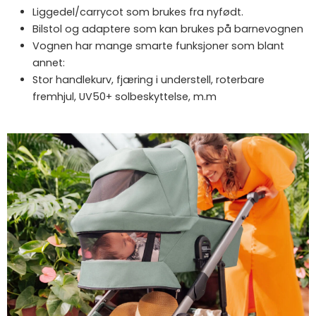
Liggedel/carrycot som brukes fra nyfødt.
Bilstol og adaptere som kan brukes på barnevognen
Vognen har mange smarte funksjoner som blant
annet:
Stor handlekurv, fjæring i understell, roterbare
fremhjul, UV50+ solbeskyttelse, m.m