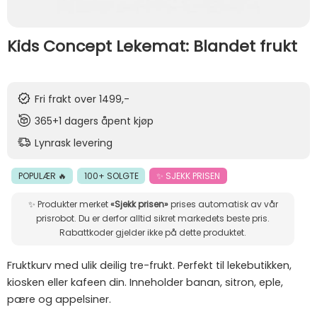
Kids Concept Lekemat: Blandet frukt
Fri frakt over 1499,-
365+1 dagers åpent kjøp
Lynrask levering
POPULÆR 🔥
100+ SOLGTE
✨ SJEKK PRISEN
✨ Produkter merket
«Sjekk prisen»
prises automatisk av vår
prisrobot. Du er derfor alltid sikret markedets beste pris.
Rabattkoder gjelder ikke på dette produktet.
Fruktkurv med ulik deilig tre-frukt. Perfekt til lekebutikken,
kiosken eller kafeen din. Inneholder banan, sitron, eple,
pære og appelsiner.