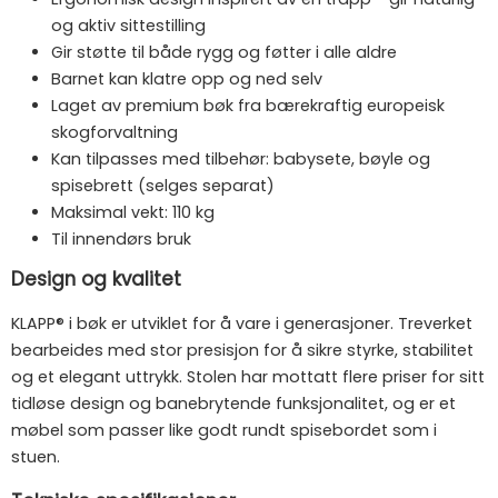
og aktiv sittestilling
Gir støtte til både rygg og føtter i alle aldre
Barnet kan klatre opp og ned selv
Laget av premium bøk fra bærekraftig europeisk
skogforvaltning
Kan tilpasses med tilbehør: babysete, bøyle og
spisebrett (selges separat)
Maksimal vekt: 110 kg
Til innendørs bruk
Design og kvalitet
KLAPP® i bøk er utviklet for å vare i generasjoner. Treverket
bearbeides med stor presisjon for å sikre styrke, stabilitet
og et elegant uttrykk. Stolen har mottatt flere priser for sitt
tidløse design og banebrytende funksjonalitet, og er et
møbel som passer like godt rundt spisebordet som i
stuen.