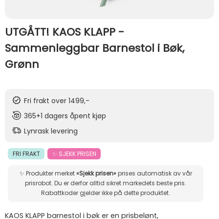
UTGÅTT! KAOS KLAPP -
Sammenleggbar Barnestol i Bøk,
Grønn
Fri frakt over 1499,-
365+1 dagers åpent kjøp
Lynrask levering
FRI FRAKT
✨ SJEKK PRISEN
✨ Produkter merket
«Sjekk prisen»
prises automatisk av vår
prisrobot. Du er derfor alltid sikret markedets beste pris.
Rabattkoder gjelder ikke på dette produktet.
KAOS KLAPP barnestol i bøk er en prisbelønt,