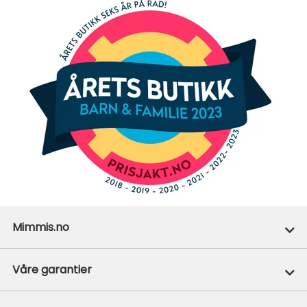
Mimmis.no
Ofte stilte spørsmål
Våre garantier
Om Mimmis
Prisgaranti