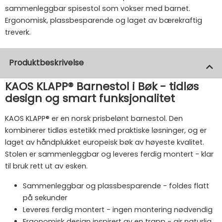
sammenleggbar spisestol som vokser med barnet.
Ergonomisk, plassbesparende og laget av bærekraftig
treverk.
Produktbeskrivelse
KAOS KLAPP® Barnestol i Bøk - tidløs
design og smart funksjonalitet
KAOS KLAPP® er en norsk prisbelønt barnestol. Den
kombinerer tidløs estetikk med praktiske løsninger, og er
laget av håndplukket europeisk bøk av høyeste kvalitet.
Stolen er sammenleggbar og leveres ferdig montert - klar
til bruk rett ut av esken.
Sammenleggbar og plassbesparende - foldes flatt
på sekunder
Leveres ferdig montert - ingen montering nødvendig
Ergonomisk design inspirert av en trapp - gir naturlig