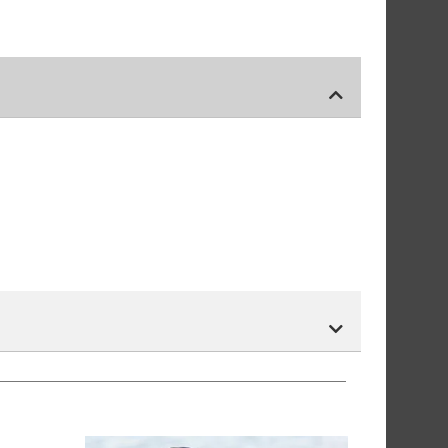
r.
tnummer vil du få det som et alternativ i kassen.