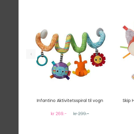
Infantino Aktivitetsspiral til vogn
Skip 
kr 269.-
kr 299.-