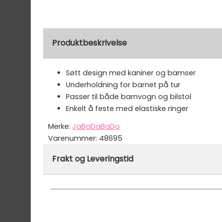
Produktbeskrivelse
Søtt design med kaniner og bamser
Underholdning for barnet på tur
Passer til både barnvogn og bilstol
Enkelt å feste med elastiske ringer
Merke:
JaBaDaBaDo
Varenummer:
48695
Frakt og Leveringstid
Denne varen er ikke lager hos oss, men vil bl
Vi har fri frakt på ordre over 1499.- På ordre
Ekspressfrakt med Bring Express og Widerøe 