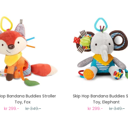
Hop Bandana Buddies Stroller
Skip Hop Bandana Buddies St
Toy, Fox
Toy, Elephant
kr 299.-
kr 349.-
kr 299.-
kr 349.-