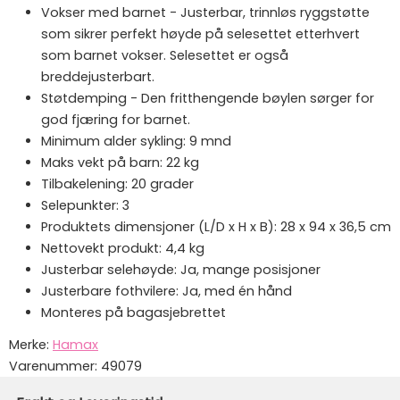
Vokser med barnet - Justerbar, trinnløs ryggstøtte
som sikrer perfekt høyde på selesettet etterhvert
som barnet vokser. Selesettet er også
breddejusterbart.
Støtdemping - Den fritthengende bøylen sørger for
god fjæring for barnet.
Minimum alder sykling: 9 mnd
Maks vekt på barn: 22 kg
Tilbakelening: 20 grader
Selepunkter: 3
Produktets dimensjoner (L/D x H x B): 28 x 94 x 36,5 cm
Nettovekt produkt: 4,4 kg
Justerbar selehøyde: Ja, mange posisjoner
Justerbare fothvilere: Ja, med én hånd
Monteres på bagasjebrettet
Merke:
Hamax
Varenummer:
49079