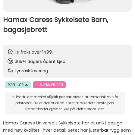
Hamax Caress Sykkelsete Barn,
bagasjebrett
Fri frakt over 1499,-
365+1 dagers åpent kjøp
Lynrask levering
POPULÆR 🔥
✨ SJEKK PRISEN
✨ Produkter merket
«Sjekk prisen»
prises automatisk av vår
prisrobot. Du er derfor alltid sikret markedets beste pris.
Rabattkoder gjelder ikke på dette produktet.
Hamax Caress Universalt Sykkelsete har et unikt design
med høy kvalitet i hver detalj. Setet har justerbar rygg som