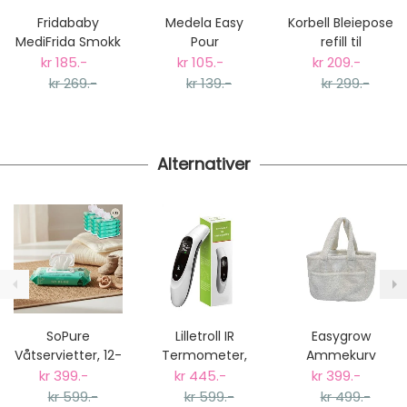
dager fra bestilling til levering.
Fridababy
Medela Easy
Korbell Bleiepose
Vi har fri retur ved bytte.
MediFrida Smokk
Pour
refill til
for medisin
Oppbevaringspose
Bleiebøtte, 3-
kr 185.-
kr 105.-
kr 209.-
til morsmelk,
pack
kr 269.-
kr 139.-
kr 299.-
25stk
Alternativer
SoPure
Lilletroll IR
Easygrow
Våtservietter, 12-
Termometer,
Ammekurv
pakning (672
LED, Panne og
Teddy Ivory
kr 399.-
kr 445.-
kr 399.-
stk)
Ører
kr 599.-
kr 599.-
kr 499.-