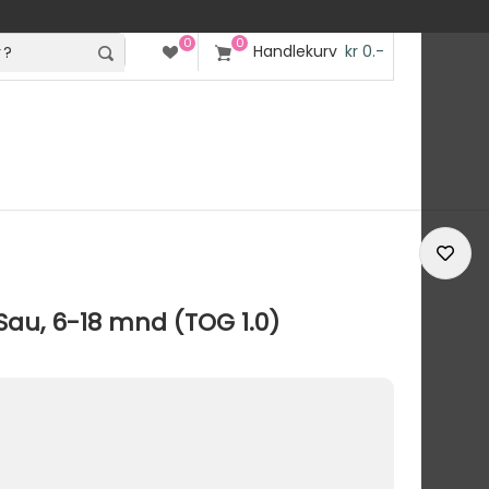
0
0
Handlekurv
kr 0.-
Sau, 6-18 mnd (TOG 1.0)