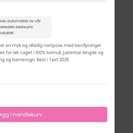
ises automatisk av vår
roduktet.
er en myk og allsidig nattpose med benåpninger
es for lek. Laget i 100% bomull, justerbar lengde og
eng og barnevogn. Best i Test 2025