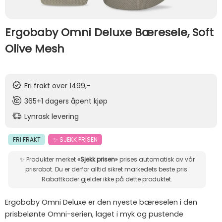
Ergobaby Omni Deluxe Bæresele, Soft
Olive Mesh
Fri frakt over 1499,-
365+1 dagers åpent kjøp
Lynrask levering
FRI FRAKT
✨ SJEKK PRISEN
✨ Produkter merket
«Sjekk prisen»
prises automatisk av vår
prisrobot. Du er derfor alltid sikret markedets beste pris.
Rabattkoder gjelder ikke på dette produktet.
Ergobaby Omni Deluxe er den nyeste bæreselen i den
prisbelønte Omni-serien, laget i myk og pustende