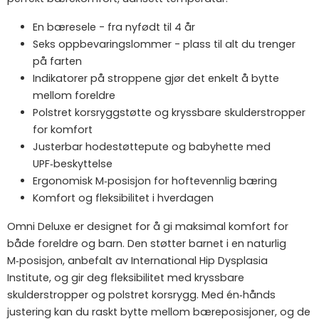
En bæresele - fra nyfødt til 4 år
Seks oppbevaringslommer - plass til alt du trenger
på farten
Indikatorer på stroppene gjør det enkelt å bytte
mellom foreldre
Polstret korsryggstøtte og kryssbare skulderstropper
for komfort
Justerbar hodestøttepute og babyhette med
UPF‑beskyttelse
Ergonomisk M‑posisjon for hoftevennlig bæring
Komfort og fleksibilitet i hverdagen
Omni Deluxe er designet for å gi maksimal komfort for
både foreldre og barn. Den støtter barnet i en naturlig
M‑posisjon, anbefalt av International Hip Dysplasia
Institute, og gir deg fleksibilitet med kryssbare
skulderstropper og polstret korsrygg. Med én‑hånds
justering kan du raskt bytte mellom bæreposisjoner, og de