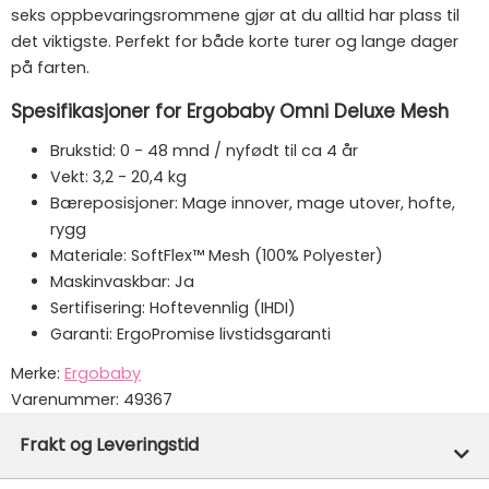
seks oppbevaringsrommene gjør at du alltid har plass til
det viktigste. Perfekt for både korte turer og lange dager
på farten.
Spesifikasjoner for Ergobaby Omni Deluxe Mesh
Brukstid: 0 - 48 mnd / nyfødt til ca 4 år
Vekt: 3,2 - 20,4 kg
Bæreposisjoner: Mage innover, mage utover, hofte,
rygg
Materiale: SoftFlex™ Mesh (100% Polyester)
Maskinvaskbar: Ja
Sertifisering: Hoftevennlig (IHDI)
Garanti: ErgoPromise livstidsgaranti
Merke:
Ergobaby
Varenummer:
49367
Frakt og Leveringstid