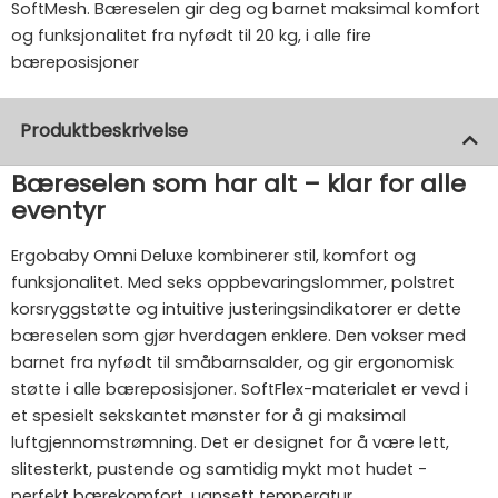
SoftMesh. Bæreselen gir deg og barnet maksimal komfort
og funksjonalitet fra nyfødt til 20 kg, i alle fire
bæreposisjoner
Produktbeskrivelse
Bæreselen som har alt – klar for alle
eventyr
Ergobaby Omni Deluxe kombinerer stil, komfort og
funksjonalitet. Med seks oppbevaringslommer, polstret
korsryggstøtte og intuitive justeringsindikatorer er dette
bæreselen som gjør hverdagen enklere. Den vokser med
barnet fra nyfødt til småbarnsalder, og gir ergonomisk
støtte i alle bæreposisjoner. SoftFlex-materialet er vevd i
et spesielt sekskantet mønster for å gi maksimal
luftgjennomstrømning. Det er designet for å være lett,
slitesterkt, pustende og samtidig mykt mot hudet -
perfekt bærekomfort, uansett temperatur.