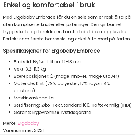
Enkel og komfortabel i bruk
Med Ergobaby Embrace får du en sele som er rask å ta på,
uten kompliserte knuter eller justeringer. Den gir barnet
trygg støtte og foreldre en komfortabel bæreopplevelse.
Perfekt som første bæresele, og enkel å ta med på farten.
Spesifikasjoner for Ergobaby Embrace
Brukstid: Nyfødt til ca. 12-18 mnd
Vekt: 3,2-11,3 kg
Bæreposisjoner: 2 (mage innover, mage utover)
Materiale: Knit (79% polyester, 17% rayon, 4%
elastane)
Maskinvaskbar: Ja
Sertifisering: Øko-Tex Standard 100, Hoftevennlig (IHDI)
Garanti: ErgoPromise livstidsgaranti
Merke:
Ergobaby
Varenummer:
31231