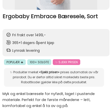
Ergobaby Embrace Bæresele, Sort
Fri frakt over 1499,-
365+1 dagers åpent kjøp
Lynrask levering
POPULÆR 🔥
100+ SOLGTE
✨ SJEKK PRISEN
✨ Produkter merket
«Sjekk prisen»
prises automatisk av vår
prisrobot. Du er derfor alltid sikret markedets beste pris.
Rabattkoder gjelder ikke på dette produktet.
Myk og enkel bæresele for nyfødt, laget i pustende
materiale. Perfekt for de første månedene – lett,
komfortabel og enkel å ta av og på.