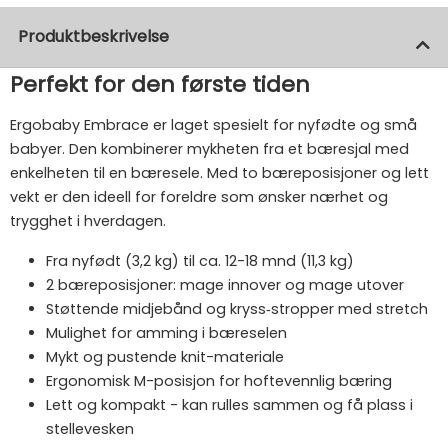
Produktbeskrivelse
Perfekt for den første tiden
Ergobaby Embrace er laget spesielt for nyfødte og små
babyer. Den kombinerer mykheten fra et bæresjal med
enkelheten til en bæresele. Med to bæreposisjoner og lett
vekt er den ideell for foreldre som ønsker nærhet og
trygghet i hverdagen.
Fra nyfødt (3,2 kg) til ca. 12-18 mnd (11,3 kg)
2 bæreposisjoner: mage innover og mage utover
Støttende midjebånd og kryss‑stropper med stretch
Mulighet for amming i bæreselen
Mykt og pustende knit-materiale
Ergonomisk M-posisjon for hoftevennlig bæring
Lett og kompakt - kan rulles sammen og få plass i
stellevesken