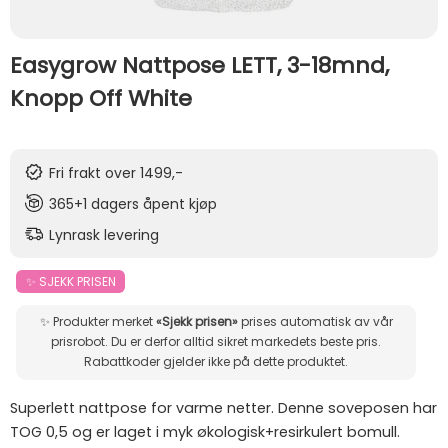
Easygrow Nattpose LETT, 3-18mnd,
Knopp Off White
Fri frakt over 1499,-
365+1 dagers åpent kjøp
Lynrask levering
✨ SJEKK PRISEN
✨ Produkter merket
«Sjekk prisen»
prises automatisk av vår
prisrobot. Du er derfor alltid sikret markedets beste pris.
Rabattkoder gjelder ikke på dette produktet.
Superlett nattpose for varme netter. Denne soveposen har
TOG 0,5 og er laget i myk økologisk+resirkulert bomull.