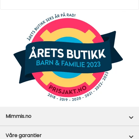
Mimmis.no
Ofte stilte spørsmål
Våre garantier