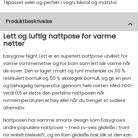
Tilpasset seler og perfekt i vogn, bilstol og matstol.
Produktbeskrivelse
Lett og luftig nattpose for varme
netter
Easygrow Night Lett er en superlett nattpose utviklet for
varme sommernetter og for barn som lett blir varme når
de sover. Den er laget i mykt og tynt materiale av 50 %
resirkulert bomull og 50 % økologisk bomull, og gir en jevn
og behagelig temperatur gjennom hele natten. Med TOG-
verdi 0,5 er dette den perfekte nattposen når
romtemperaturen er høy eller når du trenger et svalere
alternativ.
Nattposen har samme smarte design som Easygrows
andre populære nattposer – med to-veis glidelås i front
for enkelt bleieskift, og en liten glidelås bak slik at den kan