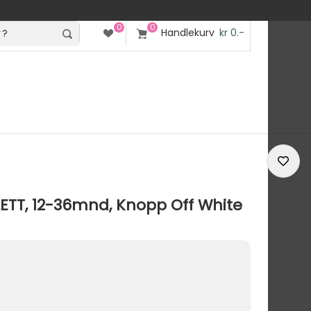
0
0
Handlekurv
kr 0.-
ETT, 12-36mnd, Knopp Off White