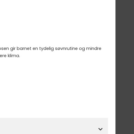
osen gir barnet en tydelig søvnrutine og mindre
ere klima.