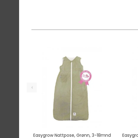
Easygrow Nattpose, Grønn, 3-18mnd
Easygr