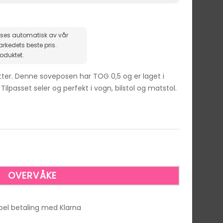
ises automatisk av vår
roduktet.
ter. Denne soveposen har TOG 0,5 og er laget i
Tilpasset seler og perfekt i vogn, bilstol og matstol.
ibel betaling med Klarna