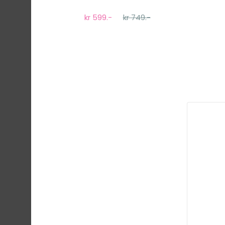
kr 599.-
kr 749.-