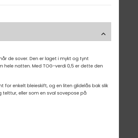
år de sover. Den er laget i mykt og tynt
om hele natten. Med TOG-verdi 0,5 er dette den
enkelt bleieskift, og en liten glidelås bak slik
 telttur, eller som en sval sovepose på